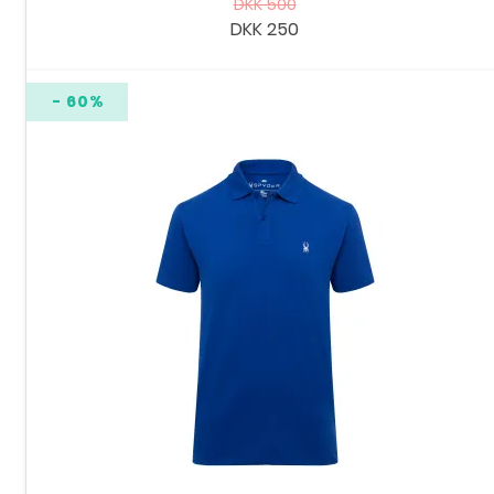
DKK 500
DKK 250
- 60%