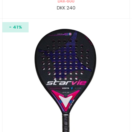
DKK 600
DKK 240
- 41%