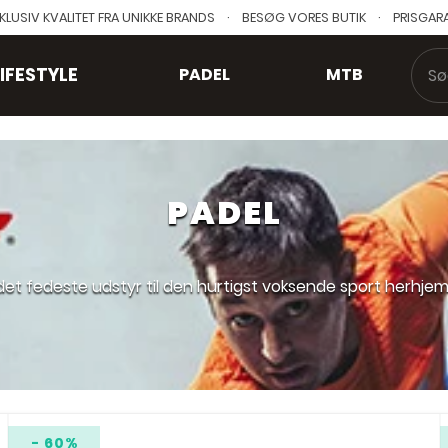
KLUSIV KVALITET FRA UNIKKE BRANDS
·
BESØG VORES BUTIK
·
PRISGAR
LIFESTYLE
PADEL
MTB
Søg
PADEL
et fedeste udstyr til den hurtigst voksende sport herhjem
- 60%