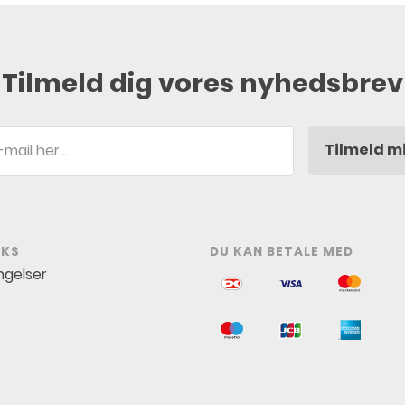
Tilmeld dig vores nyhedsbrev
Tilmeld m
NKS
DU KAN BETALE MED
ngelser