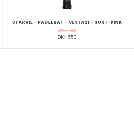
STARVIE - PADELBAT - VESTA21 - SORT-PINK
DKK 1.100
DKK 650