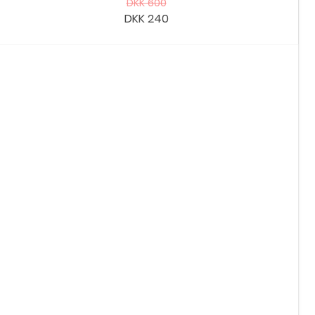
DKK 600
DKK 240