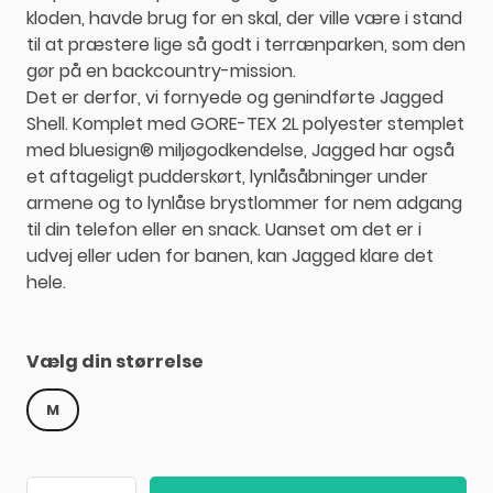
kloden, havde brug for en skal, der ville være i stand
til at præstere lige så godt i terrænparken, som den
gør på en backcountry-mission.
Det er derfor, vi fornyede og genindførte Jagged
Shell.
Komplet med GORE-TEX 2L polyester stemplet
med bluesign® miljøgodkendelse, Jagged har også
et aftageligt pudderskørt, lynlåsåbninger under
armene og to lynlåse brystlommer for nem adgang
til din telefon eller en snack.
Uanset om det er i
udvej eller uden for banen, kan Jagged klare det
hele.
Vælg din størrelse
M