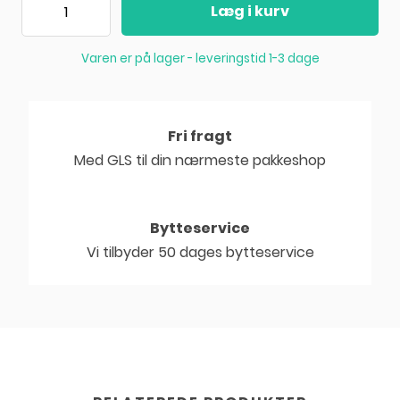
Læg i kurv
Varen er på lager
- leveringstid 1-3 dage
Fri fragt
Med GLS til din nærmeste pakkeshop
Bytteservice
Vi tilbyder 50 dages bytteservice