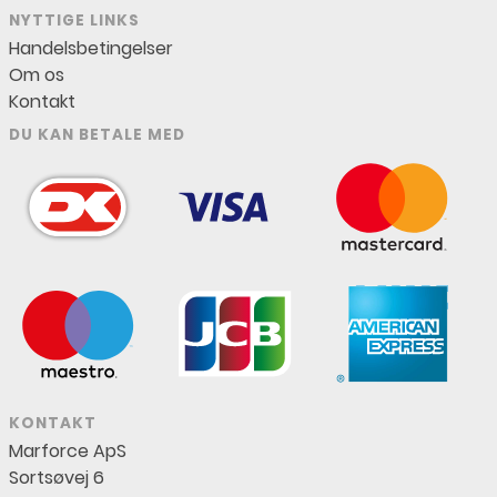
NYTTIGE LINKS
Handelsbetingelser
Om os
Kontakt
DU KAN BETALE MED
KONTAKT
Marforce ApS
Sortsøvej 6