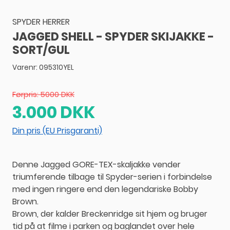
SPYDER HERRER
JAGGED SHELL - SPYDER SKIJAKKE -
SORT/GUL
Varenr:
095310YEL
Førpris: 5000 DKK
3.000 DKK
Din pris (EU Prisgaranti)
Denne Jagged GORE-TEX-skaljakke vender
triumferende tilbage til Spyder-serien i forbindelse
med ingen ringere end den legendariske Bobby
Brown.
Brown, der kalder Breckenridge sit hjem og bruger
tid på at filme i parken og baglandet over hele